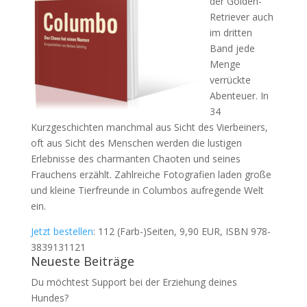
der Golden-
Retriever auch
im dritten
Band jede
Menge
verrückte
Abenteuer.
In
34
Kurzgeschichten manchmal aus Sicht des Vierbeiners,
oft aus Sicht des Menschen werden die lustigen
Erlebnisse des charmanten Chaoten und seines
Frauchens erzählt. Zahlreiche Fotografien laden große
und kleine Tierfreunde in Columbos aufregende Welt
ein.
Jetzt bestellen
: 112 (Farb-)Seiten, 9,90 EUR, ISBN 978-
3839131121
Neueste Beiträge
Du möchtest Support bei der Erziehung deines
Hundes?